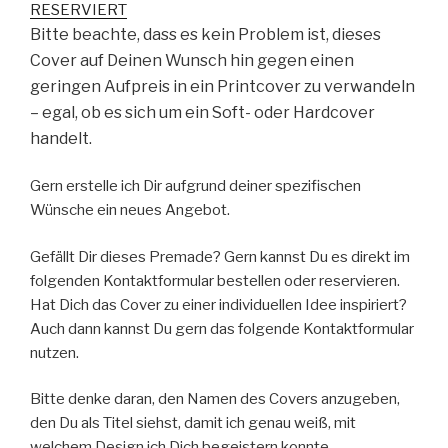
RESERVIERT
Bitte beachte, dass es kein Problem ist, dieses
Cover auf Deinen Wunsch hin gegen einen
geringen Aufpreis in ein Printcover zu verwandeln
– egal, ob es sich um ein Soft- oder Hardcover
handelt.
Gern erstelle ich Dir aufgrund deiner spezifischen
Wünsche ein neues Angebot.
Gefällt Dir dieses Premade? Gern kannst Du es direkt im
folgenden Kontaktformular bestellen oder reservieren.
Hat Dich das Cover zu einer individuellen Idee inspiriert?
Auch dann kannst Du gern das folgende Kontaktformular
nutzen.
Bitte denke daran, den Namen des Covers anzugeben,
den Du als Titel siehst, damit ich genau weiß, mit
welchem Design ich Dich begeistern konnte.