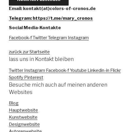
Email: kontakt(at)colors-of-cronos.de
Telegram: https://t.me/mary_cronos
Social Media-Kontakte
Facebook-f
Twitter
Telegram
Instagram
zurück zur Startseite
lass uns in Kontakt bleiben
Twitter
Instagram
Facebook-f
Youtube
Linkedin-in
Flickr
Spotify
Pinterest
Besuche mich auch auf meinen anderen
Websites
Blog
Hauptwebsite
Kunstwebsite
Designwebsite
Autorenwebsite