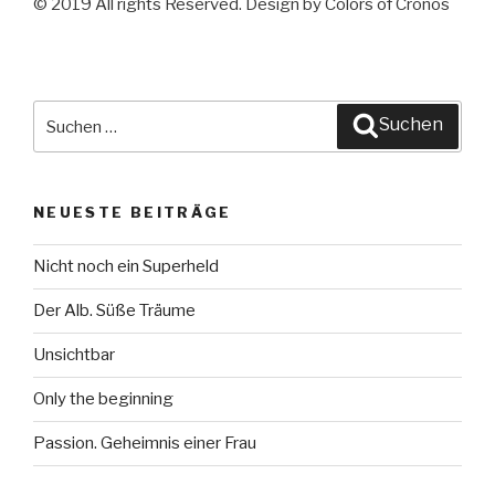
© 2019 All rights Reserved. Design by Colors of Cronos
Suche
Suchen
nach:
NEUESTE BEITRÄGE
Nicht noch ein Superheld
Der Alb. Süße Träume
Unsichtbar
Only the beginning
Passion. Geheimnis einer Frau