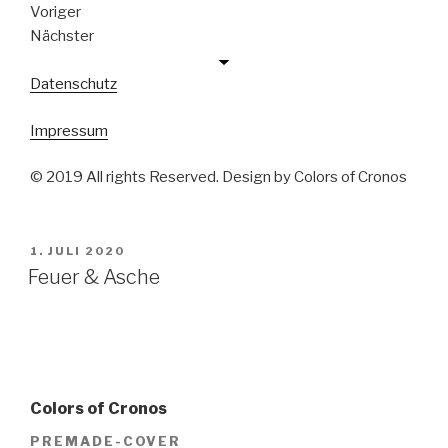
Voriger
Nächster
Datenschutz
Impressum
© 2019 All rights Reserved. Design by Colors of Cronos
VERÖFFENTLICHT
1. JULI 2020
AM
Feuer & Asche
Colors of Cronos
PREMADE-COVER