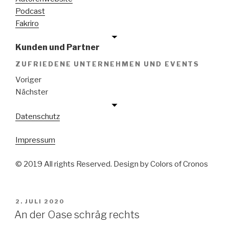
Podcast
Fakriro
Kunden und Partner
ZUFRIEDENE UNTERNEHMEN UND EVENTS
Voriger
Nächster
Datenschutz
Impressum
© 2019 All rights Reserved. Design by Colors of Cronos
VERÖFFENTLICHT
2. JULI 2020
AM
An der Oase schräg rechts