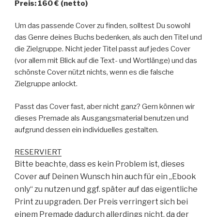
Preis: 160 € (netto)
Um das passende Cover zu finden, solltest Du sowohl
das Genre deines Buchs bedenken, als auch den Titel und
die Zielgruppe. Nicht jeder Titel passt auf jedes Cover
(vor allem mit Blick auf die Text- und Wortlänge) und das
schönste Cover nützt nichts, wenn es die falsche
Zielgruppe anlockt.
Passt das Cover fast, aber nicht ganz? Gern können wir
dieses Premade als Ausgangsmaterial benutzen und
aufgrund dessen ein individuelles gestalten.
RESERVIERT
Bitte beachte, dass es kein Problem ist, dieses
Cover auf Deinen Wunsch hin auch für ein „Ebook
only“ zu nutzen und ggf. später auf das eigentliche
Print zu upgraden. Der Preis verringert sich bei
einem Premade dadurch allerdings nicht, da der