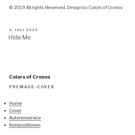
© 2019 All rights Reserved. Design by Colors of Cronos
VERÖFFENTLICHT
2. JULI 2020
AM
Hide Me
Colors of Cronos
PREMADE-COVER
Home
Cover
Autorenservice
Kompositionen