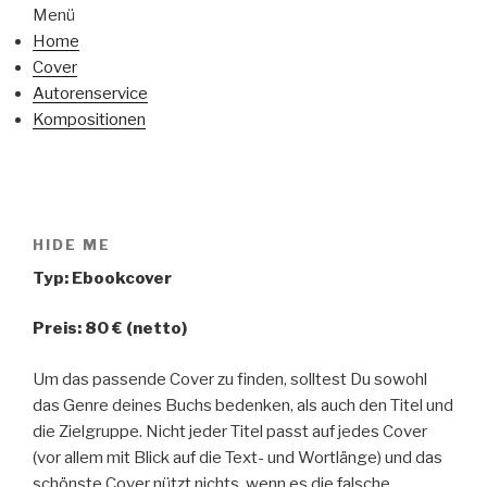
Menü
Home
Cover
Autorenservice
Kompositionen
HIDE ME
Typ: Ebookcover
Preis: 80 € (netto)
Um das passende Cover zu finden, solltest Du sowohl
das Genre deines Buchs bedenken, als auch den Titel und
die Zielgruppe. Nicht jeder Titel passt auf jedes Cover
(vor allem mit Blick auf die Text- und Wortlänge) und das
schönste Cover nützt nichts, wenn es die falsche