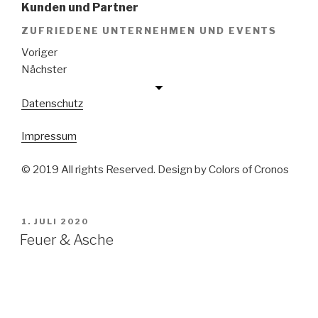
Kunden und Partner
ZUFRIEDENE UNTERNEHMEN UND EVENTS
Voriger
Nächster
Datenschutz
Impressum
© 2019 All rights Reserved. Design by Colors of Cronos
VERÖFFENTLICHT
1. JULI 2020
AM
Feuer & Asche