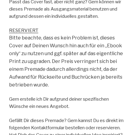
Passt das Cover fast, aber nicht ganz? Gern können wir
dieses Premade als Ausgangsmaterial benutzen und
aufgrund dessen ein individuelles gestalten.
RESERVIERT
Bitte beachte, dass es kein Problem ist, dieses
Cover auf Deinen Wunsch hin auch für ein „Ebook
only“ zu nutzen und ggf. später auf das eigentliche
Print zu upgraden. Der Preis verringert sich bei
einem Premade dadurch allerdings nicht, da der
Aufwand für Rückseite und Buchrücken ja bereits
betrieben wurde.
Gern erstelle ich Dir aufgrund deiner spezifischen
Wünsche ein neues Angebot.
Gefällt Dir dieses Premade? Gern kannst Du es direkt im
folgenden Kontaktformular bestellen oder reservieren.
Hat Dich das Cover zu einer individuellen Idee inspiriert?