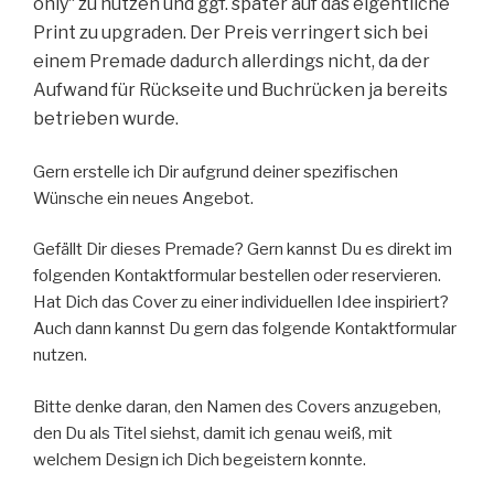
only“ zu nutzen und ggf. später auf das eigentliche
Print zu upgraden. Der Preis verringert sich bei
einem Premade dadurch allerdings nicht, da der
Aufwand für Rückseite und Buchrücken ja bereits
betrieben wurde.
Gern erstelle ich Dir aufgrund deiner spezifischen
Wünsche ein neues Angebot.
Gefällt Dir dieses Premade? Gern kannst Du es direkt im
folgenden Kontaktformular bestellen oder reservieren.
Hat Dich das Cover zu einer individuellen Idee inspiriert?
Auch dann kannst Du gern das folgende Kontaktformular
nutzen.
Bitte denke daran, den Namen des Covers anzugeben,
den Du als Titel siehst, damit ich genau weiß, mit
welchem Design ich Dich begeistern konnte.