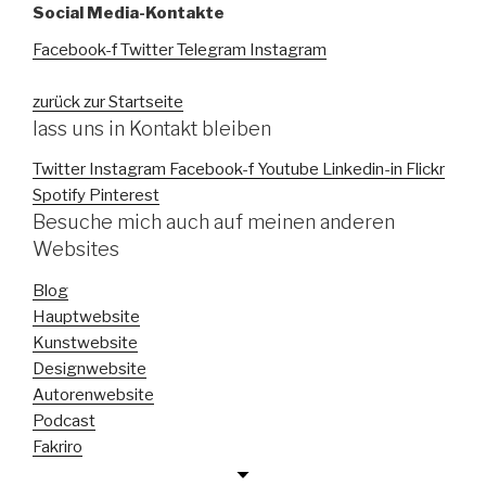
Social Media-Kontakte
Facebook-f
Twitter
Telegram
Instagram
zurück zur Startseite
lass uns in Kontakt bleiben
Twitter
Instagram
Facebook-f
Youtube
Linkedin-in
Flickr
Spotify
Pinterest
Besuche mich auch auf meinen anderen
Websites
Blog
Hauptwebsite
Kunstwebsite
Designwebsite
Autorenwebsite
Podcast
Fakriro