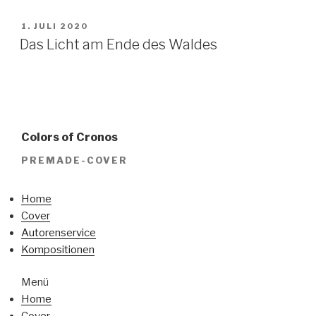
VERÖFFENTLICHT
1. JULI 2020
AM
Das Licht am Ende des Waldes
Colors of Cronos
PREMADE-COVER
Home
Cover
Autorenservice
Kompositionen
Menü
Home