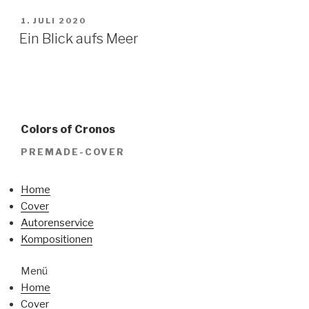
VERÖFFENTLICHT
1. JULI 2020
AM
Ein Blick aufs Meer
Colors of Cronos
PREMADE-COVER
Home
Cover
Autorenservice
Kompositionen
Menü
Home
Cover