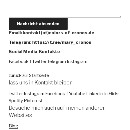
Nachricht absenden
Email: kontakt(at)colors-of-cronos.de
Telegram: https://t.me/mary_cronos
Social Media-Kontakte
Facebook-f
Twitter
Telegram
Instagram
zurück zur Startseite
lass uns in Kontakt bleiben
Twitter
Instagram
Facebook-f
Youtube
Linkedin-in
Flickr
Spotify
Pinterest
Besuche mich auch auf meinen anderen
Websites
Blog