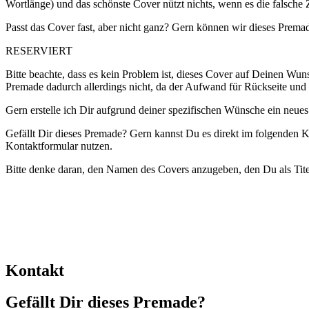
Wortlänge) und das schönste Cover nützt nichts, wenn es die falsche 
Passt das Cover fast, aber nicht ganz? Gern können wir dieses Premad
RESERVIERT
Bitte beachte, dass es kein Problem ist, dieses Cover auf Deinen Wuns
Premade dadurch allerdings nicht, da der Aufwand für Rückseite und 
Gern erstelle ich Dir aufgrund deiner spezifischen Wünsche ein neue
Gefällt Dir dieses Premade? Gern kannst Du es direkt im folgenden Ko
Kontaktformular nutzen.
Bitte denke daran, den Namen des Covers anzugeben, den Du als Titel
Kontakt
Gefällt Dir dieses Premade?