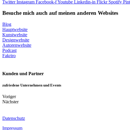
Twitter
Instagram
Facebook-f
Youtube
Linkedin-in
Flickr
Spotify
Pint
Besuche mich auch auf meinen anderen Websites
Blog
Hauptwebsite
Kunstwebsite
Designwebsite
Autorenwebsite
Podcast
Fakriro
Kunden und Partner
zufriedene Unternehmen und Events
Voriger
Nächster
Datenschutz
Impressum