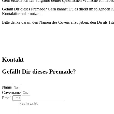
Gern erstelle ich Dir aufgrund deiner spezifischen Wünsche ein neue
Gefällt Dir dieses Premade? Gern kannst Du es direkt im folgenden Ko
Kontaktformular nutzen.
Bitte denke daran, den Namen des Covers anzugeben, den Du als Titel
Kontakt
Gefällt Dir dieses Premade?
Name
Covername
Email