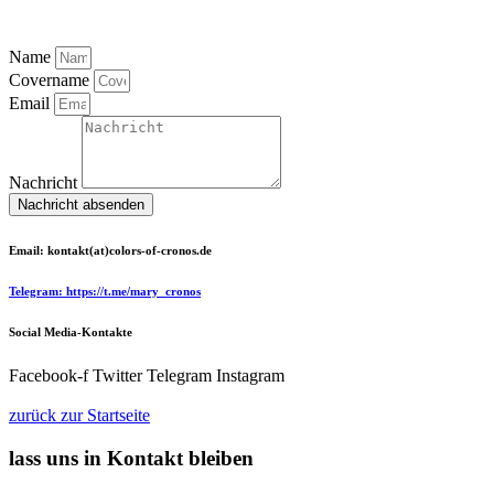
Name
Covername
Email
Nachricht
Nachricht absenden
Email: kontakt(at)colors-of-cronos.de
Telegram: https://t.me/mary_cronos
Social Media-Kontakte
Facebook-f
Twitter
Telegram
Instagram
zurück zur Startseite
lass uns in Kontakt bleiben