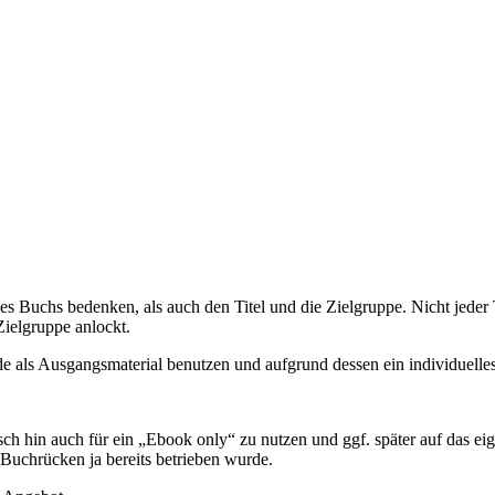
 Buchs bedenken, als auch den Titel und die Zielgruppe. Nicht jeder Ti
Zielgruppe anlockt.
e als Ausgangsmaterial benutzen und aufgrund dessen ein individuelles
ch hin auch für ein „Ebook only“ zu nutzen und ggf. später auf das eige
Buchrücken ja bereits betrieben wurde.