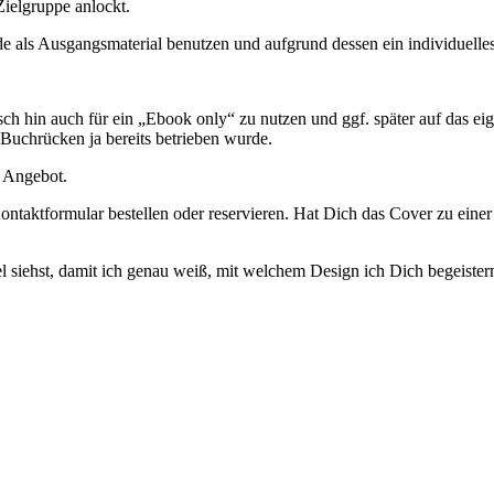
Zielgruppe anlockt.
e als Ausgangsmaterial benutzen und aufgrund dessen ein individuelles
ch hin auch für ein „Ebook only“ zu nutzen und ggf. später auf das eige
Buchrücken ja bereits betrieben wurde.
s Angebot.
ntaktformular bestellen oder reservieren. Hat Dich das Cover zu einer
 siehst, damit ich genau weiß, mit welchem Design ich Dich begeister