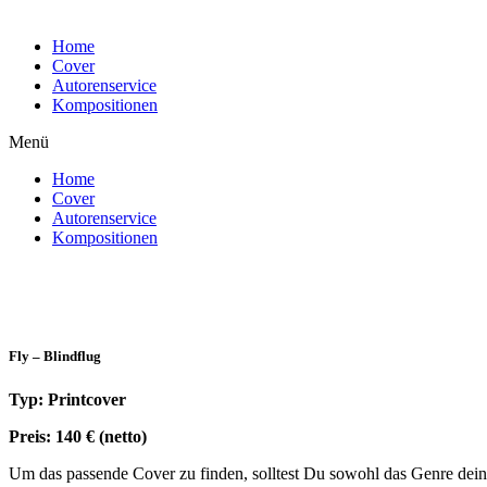
Home
Cover
Autorenservice
Kompositionen
Menü
Home
Cover
Autorenservice
Kompositionen
Fly – Blindflug
Typ: Printcover
Preis: 140 € (netto)
Um das passende Cover zu finden, solltest Du sowohl das Genre deines