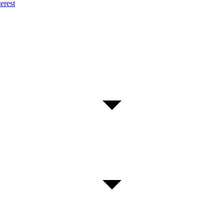
erest