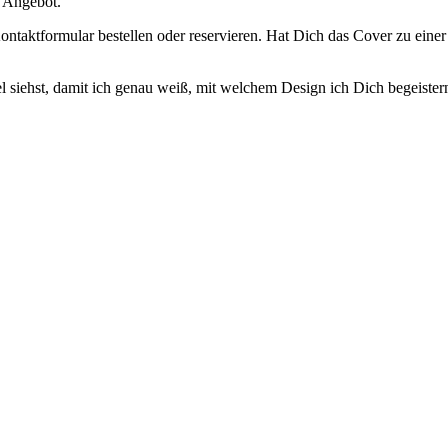
s Angebot.
ntaktformular bestellen oder reservieren. Hat Dich das Cover zu einer
 siehst, damit ich genau weiß, mit welchem Design ich Dich begeister