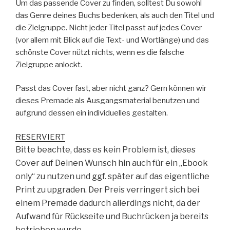
Um das passende Cover zu finden, solltest Du sowohl
das Genre deines Buchs bedenken, als auch den Titel und
die Zielgruppe. Nicht jeder Titel passt auf jedes Cover
(vor allem mit Blick auf die Text- und Wortlänge) und das
schönste Cover nützt nichts, wenn es die falsche
Zielgruppe anlockt.
Passt das Cover fast, aber nicht ganz? Gern können wir
dieses Premade als Ausgangsmaterial benutzen und
aufgrund dessen ein individuelles gestalten.
RESERVIERT
Bitte beachte, dass es kein Problem ist, dieses
Cover auf Deinen Wunsch hin auch für ein „Ebook
only“ zu nutzen und ggf. später auf das eigentliche
Print zu upgraden. Der Preis verringert sich bei
einem Premade dadurch allerdings nicht, da der
Aufwand für Rückseite und Buchrücken ja bereits
betrieben wurde.