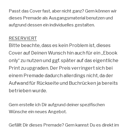
Passt das Cover fast, aber nicht ganz? Gern können wir
dieses Premade als Ausgangsmaterial benutzen und
aufgrund dessen ein individuelles gestalten.
RESERVIERT
Bitte beachte, dass es kein Problem ist, dieses
Cover auf Deinen Wunsch hin auch für ein „Ebook
only“ zu nutzen und ggf. später auf das eigentliche
Print zu upgraden. Der Preis verringert sich bei
einem Premade dadurch allerdings nicht, da der
Aufwand für Rückseite und Buchrücken ja bereits
betrieben wurde.
Gern erstelle ich Dir aufgrund deiner spezifischen
Wünsche ein neues Angebot.
Gefällt Dir dieses Premade? Gern kannst Du es direkt im