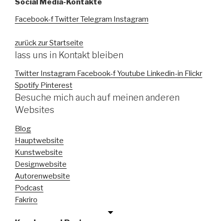
Social Media-Kontakte
Facebook-f
Twitter
Telegram
Instagram
zurück zur Startseite
lass uns in Kontakt bleiben
Twitter
Instagram
Facebook-f
Youtube
Linkedin-in
Flickr
Spotify
Pinterest
Besuche mich auch auf meinen anderen
Websites
Blog
Hauptwebsite
Kunstwebsite
Designwebsite
Autorenwebsite
Podcast
Fakriro