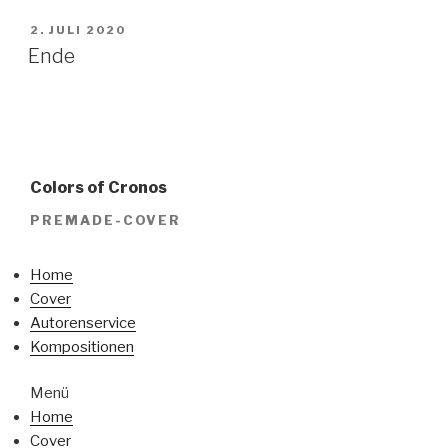
VERÖFFENTLICHT
2. JULI 2020
AM
Ende
Colors of Cronos
PREMADE-COVER
Home
Cover
Autorenservice
Kompositionen
Menü
Home
Cover