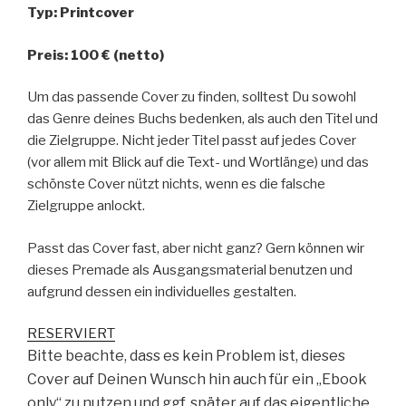
Typ: Printcover
Preis: 100 € (netto)
Um das passende Cover zu finden, solltest Du sowohl
das Genre deines Buchs bedenken, als auch den Titel und
die Zielgruppe. Nicht jeder Titel passt auf jedes Cover
(vor allem mit Blick auf die Text- und Wortlänge) und das
schönste Cover nützt nichts, wenn es die falsche
Zielgruppe anlockt.
Passt das Cover fast, aber nicht ganz? Gern können wir
dieses Premade als Ausgangsmaterial benutzen und
aufgrund dessen ein individuelles gestalten.
RESERVIERT
Bitte beachte, dass es kein Problem ist, dieses
Cover auf Deinen Wunsch hin auch für ein „Ebook
only“ zu nutzen und ggf. später auf das eigentliche