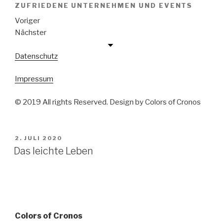
ZUFRIEDENE UNTERNEHMEN UND EVENTS
Voriger
Nächster
Datenschutz
Impressum
© 2019 All rights Reserved. Design by Colors of Cronos
VERÖFFENTLICHT
2. JULI 2020
AM
Das leichte Leben
Colors of Cronos