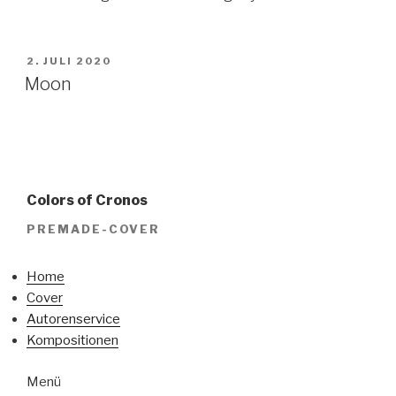
VERÖFFENTLICHT
2. JULI 2020
AM
Moon
Colors of Cronos
PREMADE-COVER
Home
Cover
Autorenservice
Kompositionen
Menü