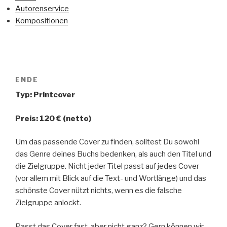
Autorenservice
Kompositionen
ENDE
Typ: Printcover
Preis: 120 € (netto)
Um das passende Cover zu finden, solltest Du sowohl
das Genre deines Buchs bedenken, als auch den Titel und
die Zielgruppe. Nicht jeder Titel passt auf jedes Cover
(vor allem mit Blick auf die Text- und Wortlänge) und das
schönste Cover nützt nichts, wenn es die falsche
Zielgruppe anlockt.
Passt das Cover fast, aber nicht ganz? Gern können wir