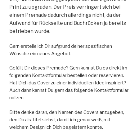
Print zu upgraden. Der Preis verringert sich bei
einem Premade dadurch allerdings nicht, da der
Aufwand für Rückseite und Buchrücken ja bereits
betrieben wurde.
Gern erstelle ich Dir aufgrund deiner spezifischen
Wünsche ein neues Angebot.
Gefällt Dir dieses Premade? Gern kannst Du es direkt im
folgenden Kontaktformular bestellen oder reservieren.
Hat Dich das Cover zu einer individuellen Idee inspiriert?
Auch dann kannst Du gern das folgende Kontaktformular
nutzen.
Bitte denke daran, den Namen des Covers anzugeben,
den Du als Titel siehst, damit ich genau weiß, mit
welchem Design ich Dich begeistern konnte.