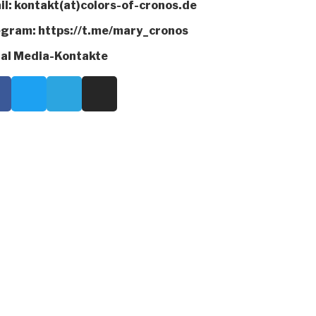
l: kontakt(at)colors-of-cronos.de
egram: https://t.me/mary_cronos
ial Media-Kontakte