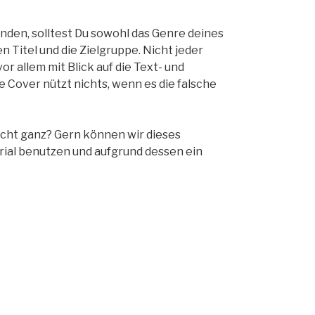
nden, solltest Du sowohl das Genre deines
 Titel und die Zielgruppe. Nicht jeder
vor allem mit Blick auf die Text- und
 Cover nützt nichts, wenn es die falsche
nicht ganz? Gern können wir dieses
al benutzen und aufgrund dessen ein