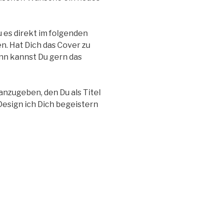
 es direkt im folgenden
n. Hat Dich das Cover zu
ann kannst Du gern das
nzugeben, den Du als Titel
Design ich Dich begeistern