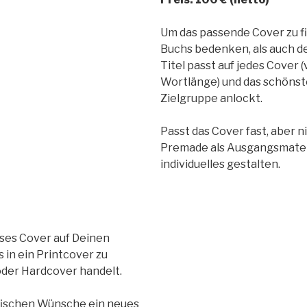
Um das passende Cover zu fi
Buchs bedenken, als auch den
Titel passt auf jedes Cover (
Wortlänge) und das schönste
Zielgruppe anlockt.
Passt das Cover fast, aber 
Premade als Ausgangsmateri
individuelles gestalten.
ieses Cover auf Deinen
in ein Printcover zu
 oder Hardcover handelt.
zifischen Wünsche ein neues