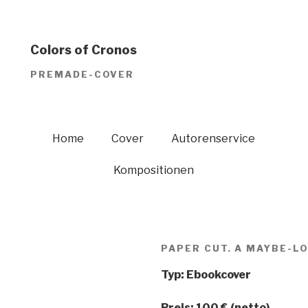
Colors of Cronos
PREMADE-COVER
Home
Cover
Autorenservice
Kompositionen
PAPER CUT. A MAYBE-L
Typ: Ebookcover
Preis: 100 € (netto)