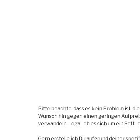
Bitte beachte, dass es kein Problem ist, d
Wunsch hin gegen einen geringen Aufpreis 
verwandeln – egal, ob es sich um ein Soft-
Gern erstelle ich Dir aufgrund deiner spe