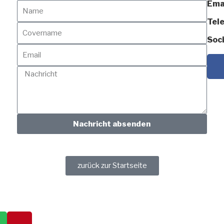
Emai
Tel
Soc
Nachricht absenden
zurück zur Startseite